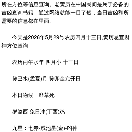
所在方位等信息查询。老黄历在中国民间是属于必备的
吉凶查询书籍，通过网络就能一目了然，当日吉凶和所
需要的信息都在里面。
今天是2026年5月29号农历四月十三日,黄历忌宜财
神方位查询
农历丙午水年 四月小 十三日
癸巳水(孟夏)月 癸卯金亢开日
本日物候：靡草死
岁煞西 兔日冲(丁酉)鸡
九星：七赤-咸池星(金)-凶神