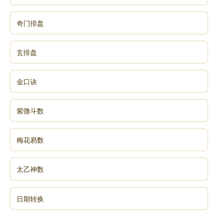
奇门排盘
玄排盘
金口诀
紫微斗数
梅花易数
太乙神数
日期转换