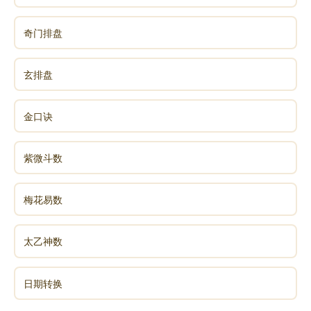
奇门排盘
玄排盘
金口诀
紫微斗数
梅花易数
太乙神数
日期转换