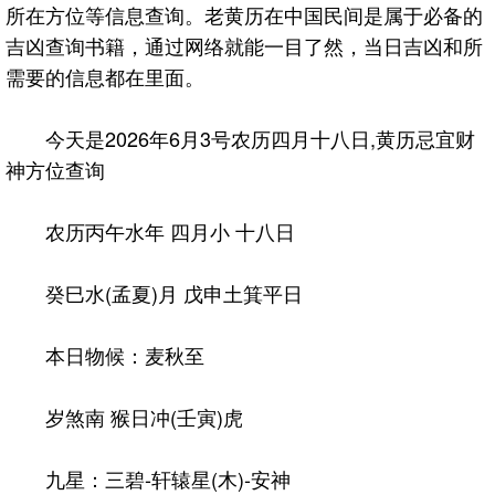
所在方位等信息查询。老黄历在中国民间是属于必备的
吉凶查询书籍，通过网络就能一目了然，当日吉凶和所
需要的信息都在里面。
今天是2026年6月3号农历四月十八日,黄历忌宜财
神方位查询
农历丙午水年 四月小 十八日
癸巳水(孟夏)月 戊申土箕平日
本日物候：麦秋至
岁煞南 猴日冲(壬寅)虎
九星：三碧-轩辕星(木)-安神