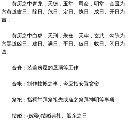
黄历之中青龙，天德，玉堂，司命，明堂，金匮为
六黄道吉日。除日、危日、定日、执日、成日、开日为
吉；
黄历之中白虎，天刑，朱雀，天牢，玄武，勾陈为
六黑道凶日。建日、满日、平日、破日、收日、闭日为
凶。
合脊：装盖房屋的屋顶等工作
合帐：制作蚊帐之事，今应指安置窗帘
祭祀：指祠堂拜祭祖先或庙之祭拜神明等事项
结婚：(嫁娶)结婚典礼、迎亲之日