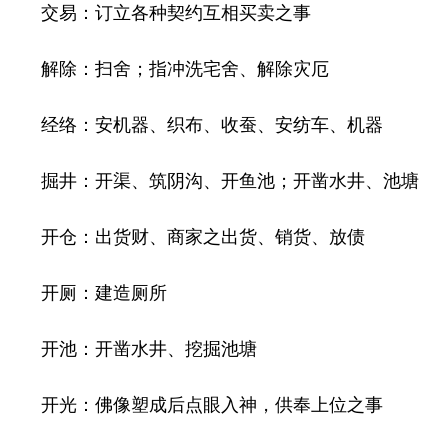
交易：订立各种契约互相买卖之事
解除：扫舍；指冲洗宅舍、解除灾厄
经络：安机器、织布、收蚕、安纺车、机器
掘井：开渠、筑阴沟、开鱼池；开凿水井、池塘
开仓：出货财、商家之出货、销货、放债
开厕：建造厕所
开池：开凿水井、挖掘池塘
开光：佛像塑成后点眼入神，供奉上位之事