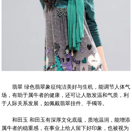
翡翠 绿色翡翠象征纯洁美好与生机，能调节人体气
场，有助于属牛者的健康，还可让人散发温和气质，利
于人际关系发展，如佩戴翡翠挂件、手镯等。
和田玉 和田玉有深厚文化底蕴，质地温润，能增添
属牛者的稳重感，在事业上给人留下好印象，也被视为