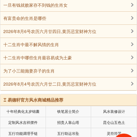
选择貔貅吊坠、手链等。
一旦有钱就败家存不到钱的生肖女
有富贵命的生肖是哪些
麒麟 麒麟象征吉祥和力量，能驱邪化煞，增强属牛
人的自信和处事能力，帮助在财务上获得意外之财，佩
2026年8月6号农历六月廿四日,黄历忌宜财神方位
戴麒麟吊坠等饰品较为合适。
十二生肖中最不解风情的生肖
转运珠 转运珠有改变运势的寓意，圆形象征圆满、
十二生肖中哪些生肖最容易成为土豪
和谐，可根据五行相生相克原理调节运势，佩戴时可选
为了小三能抛妻弃子的生肖
择用红绳串起的转运珠手链等。
2026年8月4号农历六月廿二日,黄历忌宜财神方位
生肖牛吊坠 与属牛人自身生肖相契合，能增强个人
气场，助力运势提升。
Ξ
易德轩官方风水商城精品推荐
十年经典化太岁锦囊
铁笔居士简介
风水装修设计
虚空藏本命佛 与属牛人属相契合，被认为能帮助属
定制风水吉祥摆件
招贵人靠山塔
昆仑山五色土
牛者排忧解难，可选择虚空藏本命佛吊坠佩戴。
五行功能调理手链
五行助运吊坠
灵符符咒