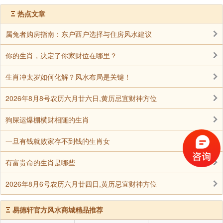
Ξ
热点文章
属兔者购房指南：东户西户选择与住房风水建议
你的生肖，决定了你家财位在哪里？
生肖冲太岁如何化解？风水布局是关键！
2026年8月8号农历六月廿六日,黄历忌宜财神方位
狗屎运爆棚横财相随的生肖
一旦有钱就败家存不到钱的生肖女
有富贵命的生肖是哪些
2026年8月6号农历六月廿四日,黄历忌宜财神方位
Ξ
易德轩官方风水商城精品推荐