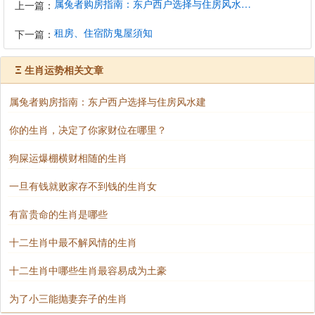
属兔者购房指南：东户西户选择与住房风水建议
上一篇：
租房、住宿防鬼屋須知
下一篇：
Ξ
生肖运势相关文章
属兔者购房指南：东户西户选择与住房风水建
你的生肖，决定了你家财位在哪里？
狗屎运爆棚横财相随的生肖
一旦有钱就败家存不到钱的生肖女
有富贵命的生肖是哪些
十二生肖中最不解风情的生肖
十二生肖中哪些生肖最容易成为土豪
为了小三能抛妻弃子的生肖