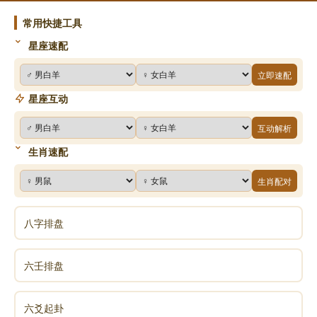
常用快捷工具
星座速配
立即速配
星座互动
互动解析
生肖速配
生肖配对
八字排盘
六壬排盘
六爻起卦