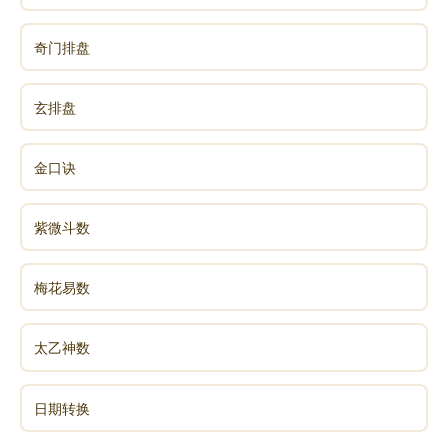
奇门排盘
玄排盘
金口诀
紫微斗数
梅花易数
太乙神数
日期转换