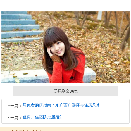
展开剩余36%
属兔者购房指南：东户西户选择与住房风水建议
上一篇：
租房、住宿防鬼屋須知
下一篇：