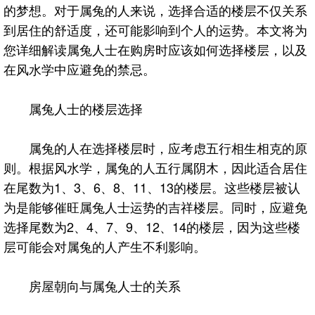
的梦想。对于属兔的人来说，选择合适的楼层不仅关系
到居住的舒适度，还可能影响到个人的运势。本文将为
您详细解读属兔人士在购房时应该如何选择楼层，以及
在风水学中应避免的禁忌。
属兔人士的楼层选择
属兔的人在选择楼层时，应考虑五行相生相克的原
则。根据风水学，属兔的人五行属阴木，因此适合居住
在尾数为1、3、6、8、11、13的楼层。这些楼层被认
为是能够催旺属兔人士运势的吉祥楼层。同时，应避免
选择尾数为2、4、7、9、12、14的楼层，因为这些楼
层可能会对属兔的人产生不利影响。
房屋朝向与属兔人士的关系