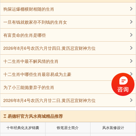
狗屎运爆棚横财相随的生肖
一旦有钱就败家存不到钱的生肖女
有富贵命的生肖是哪些
2026年8月6号农历六月廿四日,黄历忌宜财神方位
十二生肖中最不解风情的生肖
十二生肖中哪些生肖最容易成为土豪
为了小三能抛妻弃子的生肖
2026年8月4号农历六月廿二日,黄历忌宜财神方位
Ξ
易德轩官方风水商城精品推荐
十年经典化太岁锦囊
铁笔居士简介
风水装修设计