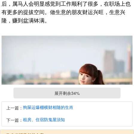
后，属马人会明显感觉到工作顺利了很多，在职场上也
有更多的提拔空间。做生意的朋友财运兴旺，生意兴
隆，赚到盆满钵满。
展开剩余34%
狗屎运爆棚横财相随的生肖
上一篇：
租房、住宿防鬼屋須知
下一篇：