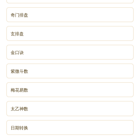
奇门排盘
玄排盘
金口诀
紫微斗数
梅花易数
太乙神数
日期转换