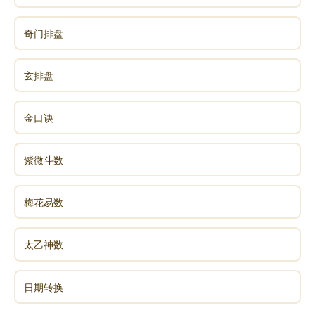
奇门排盘
玄排盘
金口诀
紫微斗数
梅花易数
太乙神数
日期转换