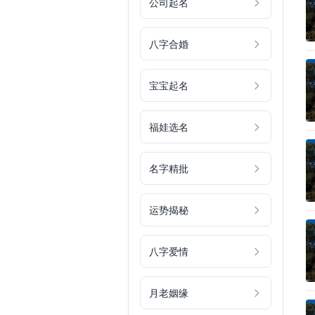
公司起名
八字合婚
宝宝起名
福娃选名
名字精批
运势揭秘
八字爱情
月老姻缘