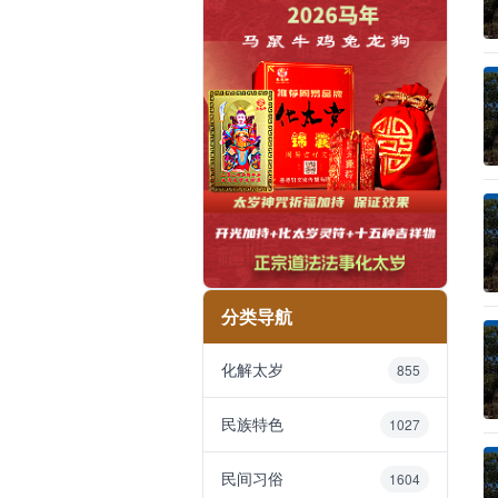
分类导航
化解太岁
855
民族特色
1027
民间习俗
1604