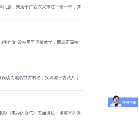
洋民族，聚居于广西东兴市江平镇一带，其
50字作文”常被用于启蒙教学，而真正深植
常被误读为地名或古村名，实则源于古法八字
电影《鬼神的香气》表面讲述一场离奇的嗅