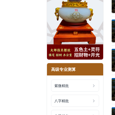
高级专业测算
紫微精批
八字精批