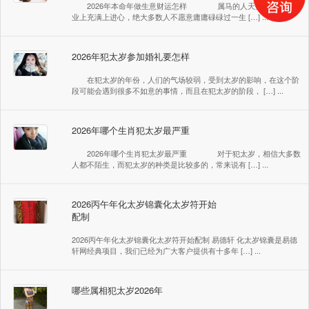
2026年本命年做生意财运怎样 属马的人天生好强，在事
业上充满上进心，绝大多数人不愿意庸庸碌碌过一生 […] ...
2026年犯太岁参加婚礼要怎样
在犯太岁的年份，人们的气场较弱，受到太岁的影响，在这个阶
段可能会遇到很多不如意的事情，而且在犯太岁的阶段， […] ...
2026年哪个生肖犯太岁最严重
2026年哪个生肖犯太岁最严重 对于犯太岁，相信大多数
人都不陌生，而犯太岁的种类是比较多的，常来说有 […] ...
2026丙午年化太岁锦囊化太岁符开始
配制
2026丙午年化太岁锦囊化太岁符开始配制 易德轩 化太岁锦囊是易德
轩网经典项目，我们已经为广大客户提供有十多年 […] ...
哪些属相犯太岁2026年