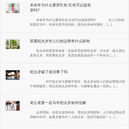
本命年为什么要穿红色 红色可以提前
穿吗?
本命年为什么要穿红色 红色可以提前穿吗? 在人们的传
统观念当中，本命年是不吉利的，因为在本命年期间， […] ...
双重犯太岁对人们的运势有什么影响
犯太岁的类型有很多，比如常见的有刑太岁，冲太岁，值太岁以
及害太岁。而双重犯太岁，意思也就是说在同一个年份当 […] ...
犯太岁破了就没事了吗
对于犯太岁大家都不陌生，犯太岁会给人们的运势很大的
干扰和破坏，所以在犯太岁的年份，大家都会通过一些风 […] ...
老公老婆一起马年犯太岁如何化解
众所周知，在犯太岁的年份，受到太岁的影响，人们的运势会变
得格外坎坷，如果夫妻当中一人犯太岁，情况可能还好一 […] ...