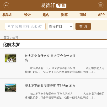
易德轩
生肖
易学AI
设计
起名
测算
商城
APP
查 询
首页
>
生肖
化解太岁
破太岁会有什么灾 破太岁会有什么征
兆
破太岁会有什么灾 破太岁会有什么征兆 我们很多的人运
势时好时坏，一些人为了自己的命运就会通过看自己的 […] ...
犯太岁不能参加哪些事 不能去的地方
犯太岁不能参加哪些事 不能去的地方 人在倒霉的时候忌
讳就比较多，很多事情都不能做，包括一些地方也不能 […] ...