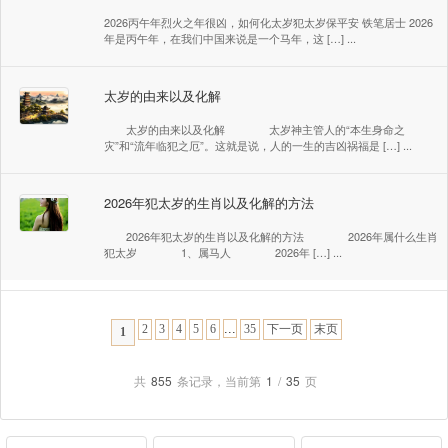
2026丙午年烈火之年很凶，如何化太岁犯太岁保平安 铁笔居士 2026
年是丙午年，在我们中国来说是一个马年，这 […] ...
太岁的由来以及化解
太岁的由来以及化解 太岁神主管人的“本生身命之
灾”和“流年临犯之厄”。这就是说，人的一生的吉凶祸福是 […] ...
2026年犯太岁的生肖以及化解的方法
2026年犯太岁的生肖以及化解的方法 2026年属什么生肖
犯太岁 1、属马人 2026年 […] ...
...
2
3
4
5
6
35
下一页
末页
1
共
855
条记录，当前第
1
/
35
页