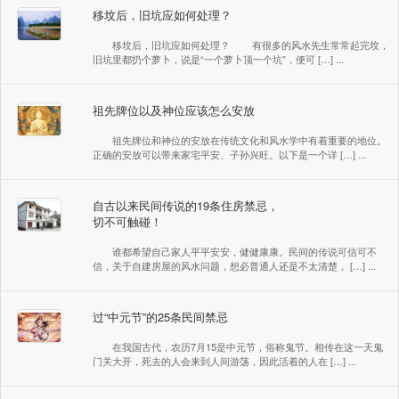
移坟后，旧坑应如何处理？
移坟后，旧坑应如何处理？ 有很多的风水先生常常起完坟，
旧坑里都扔个萝卜，说是“一个萝卜顶一个坑”，便可 […] ...
祖先牌位以及神位应该怎么安放
祖先牌位和神位的安放在传统文化和风水学中有着重要的地位。
正确的安放可以带来家宅平安、子孙兴旺。以下是一个详 […] ...
自古以来民间传说的19条住房禁忌，
切不可触碰！
谁都希望自己家人平平安安，健健康康。民间的传说可信可不
信，关于自建房屋的风水问题，想必普通人还是不太清楚， […] ...
过“中元节”的25条民间禁忌
在我国古代，农历7月15是中元节，俗称鬼节。相传在这一天鬼
门关大开，死去的人会来到人间游荡，因此活着的人在 […] ...