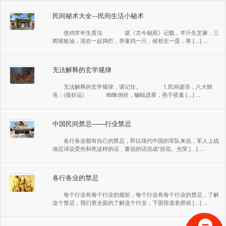
民间秘术大全---民间生活小秘术
使鸡常年生蛋法 据《古今秘苑》记载，半斤生芝麻，三
两猪板油，混在一起捣烂，养童鸡一只，候初生一蛋，将 […] ...
无法解释的玄学规律
无法解释的玄学规律，请记住。 1.民间谚语，八大财
兆：(接好运) 蜘蛛倒挂，蝙蝠进屋，燕子搭巢 […] ...
中国民间禁忌——行业禁忌
各行各业都有自己的禁忌，即以现代中国的军队来说，军人上战
场忌讳说受伤和死这样的话，要说的话说成“挂花、光荣 […] ...
各行各业的禁忌
每个行业有每个行业的规矩，每个行业有每个行业的禁忌，了解
这个禁忌，我们更全面的了解这个行业，下面悟道老师就 […] ...