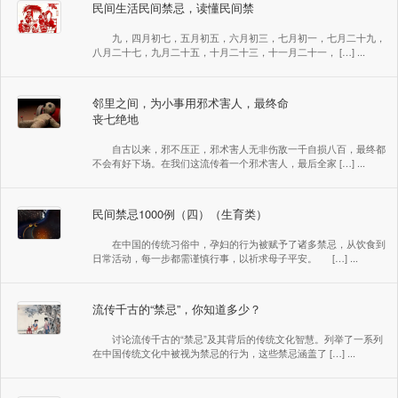
民间生活民间禁忌，读懂民间禁
九，四月初七，五月初五，六月初三，七月初一，七月二十九，
八月二十七，九月二十五，十月二十三，十一月二十一， […] ...
邻里之间，为小事用邪术害人，最终命
丧七绝地
自古以来，邪不压正，邪术害人无非伤敌一千自损八百，最终都
不会有好下场。在我们这流传着一个邪术害人，最后全家 […] ...
民间禁忌1000例（四）（生育类）
在中国的传统习俗中，孕妇的行为被赋予了诸多禁忌，从饮食到
日常活动，每一步都需谨慎行事，以祈求母子平安。 […] ...
流传千古的“禁忌”，你知道多少？
讨论流传千古的“禁忌”及其背后的传统文化智慧。列举了一系列
在中国传统文化中被视为禁忌的行为，这些禁忌涵盖了 […] ...