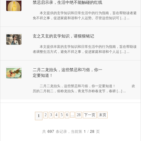
禁忌启示录，生活中绝不能触碰的红线
本文提供的玄学知识和日常生活中的行为指南，旨在帮助读者避
免不祥之事，促进家庭和谐和个人运势。尽管这些知识可 […] ...
玄之又玄的玄学知识，请狠狠铭记
本文提供丰富的玄学知识和日常生活中的行为指南，旨在帮助读
者调整生活方式，避免不祥之事，促进家庭和谐和个人运 […] ...
二月二龙抬头，这些禁忌和习俗，你一
定要知道！
二月二龙抬头，这些禁忌和习俗，你一定要知道！ 农
历的二月初二，俗称龙抬头，青龙节亦称春龙节，春耕 […] ...
...
2
3
4
5
6
28
下一页
末页
1
共
697
条记录，当前第
1
/
28
页