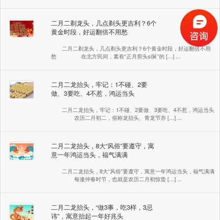
二月二剃龙头，几点剃头更吉利？6个
黄金时段，好运翻倍不用愁
二月二剃龙头，几点剃头更吉利？6个黄金时段，好运翻倍不用
愁 在北方民间，素有“正月剪头si舅”的 […] ...
二月二龙抬头，牢记：1不碰、2要
做、3要吃、4不惹，鸿运当头
二月二龙抬头，牢记：1不碰、2要做、3要吃、4不惹，鸿运当头
农历二月初二，俗称龙抬头、青龙节亦 […] ...
二月二龙抬头，8大“风俗”要遵守，寓
意一年鸿运当头，福气满满
二月二龙抬头，8大“风俗”要遵守，寓意一年鸿运当头，福气满满
每逢仲春时节，也就是农历二月初惊蛰 […] ...
二月二龙抬头，“做3事，吃3样，3忌
讳”，寓意抬起一年好兆头