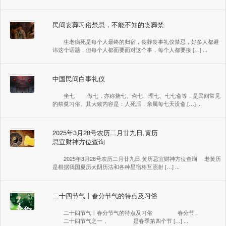
民间丧葬习俗禁忌，不能不知的丧葬禁
生老病死是每个人最终的归宿，丧葬丧事礼仪禁忌，好多人都避
讳这个话题，但每个人都面要面对这个事，每个人都要接 […] ...
中国民间白事礼仪
坐七 做七，亦称烧七、斋七、理七、七七斋等，是民间常见
的祭奠习俗。其大致内容是：人死后，亲属每七天设斋 […] ...
2025年3月28号农历二月廿九日,黄历
忌宜财神方位查询
2025年3月28号农历二月廿九日,黄历忌宜财神方位查询 老黄历
是根据我国夏历太阴历法和各种星宿相互照射 […] ...
二十四节气丨春分节气的特点及习俗
二十四节气丨春分节气的特点及习俗 春分节，
二十四节气之一， 是春季第四个节 […] ...