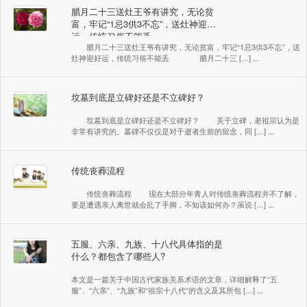
腊月二十三送灶王爷有讲究，无论贫
富，牢记“1忌3供3不忘”，送灶神迎好
运，传统习俗不能丢
腊月二十三送灶王爷有讲究，无论贫富，牢记“1忌3供3不忘”，送
灶神迎好运，传统习俗不能丢 腊月二十三 […] ...
坟墓到底是立碑好还是不立碑好？
坟墓到底是立碑好还是不立碑好？ 关于立碑，老祖宗认为是
非常有讲究的。墓碑不仅仅是对于逝者生前的留念，同 […] ...
传统丧葬流程
传统丧葬流程 现在大部分年青人对传统丧葬流程并不了解，
要是遭遇亲人离世就会乱了手脚，不知该如何办？虽说 […] ...
五服、六亲、九族、十八代具体指的是
什么？都包含了哪些人?
本文是一篇关于中国古代家族关系术语的文章，详细解释了“五
服”、“六亲”、“九族”和“祖宗十八代”的含义及其所包 […] ...