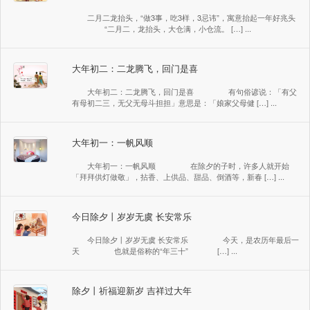
二月二龙抬头，“做3事，吃3样，3忌讳”，寓意抬起一年好兆头
“二月二，龙抬头，大仓满，小仓流。 […] ...
大年初二：二龙腾飞，回门是喜
大年初二：二龙腾飞，回门是喜 有句俗谚说：「有父
有母初二三，无父无母斗担担」意思是：「娘家父母健 […] ...
大年初一：一帆风顺
大年初一：一帆风顺 在除夕的子时，许多人就开始
「拜拜供灯做敬」，拈香、上供品、甜品、倒酒等，新春 […] ...
今日除夕丨岁岁无虞 长安常乐
今日除夕丨岁岁无虞 长安常乐 今天，是农历年最后一
天 也就是俗称的“年三十” […] ...
除夕丨祈福迎新岁 吉祥过大年