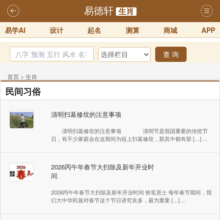
易德轩
生肖
易学AI
设计
起名
测算
商城
APP
查 询
首页
>
生肖
民间习俗
清明扫墓修坟的注意事项
清明扫墓修坟的注意事项 清明节是我国重要的传统节
日，有不少家庭会在这期间为祖上扫墓修坟，那其中都有那 […] ...
2026丙午年春节大扫除及新年开业时
间
2026丙午年春节大扫除及新年开业时间 铁笔居士 每年春节期间，我
们大中华民族对春节这个节日讲究良多，最为重要 […] ...