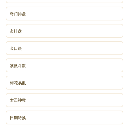
奇门排盘
玄排盘
金口诀
紫微斗数
梅花易数
太乙神数
日期转换