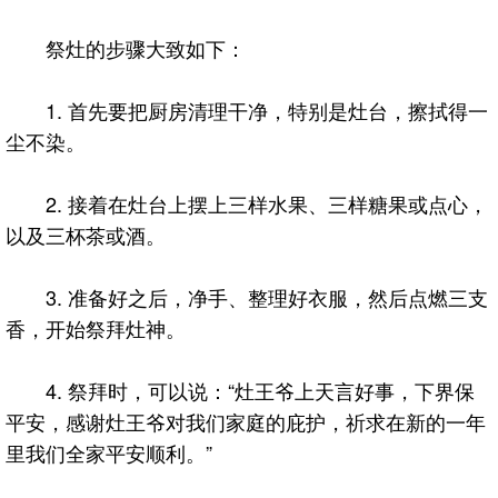
祭灶的步骤大致如下：
1. 首先要把厨房清理干净，特别是灶台，擦拭得一
尘不染。
2. 接着在灶台上摆上三样水果、三样糖果或点心，
以及三杯茶或酒。
3. 准备好之后，净手、整理好衣服，然后点燃三支
香，开始祭拜灶神。
4. 祭拜时，可以说：“灶王爷上天言好事，下界保
平安，感谢灶王爷对我们家庭的庇护，祈求在新的一年
里我们全家平安顺利。”