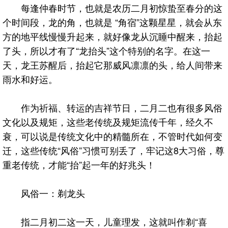
每逢仲春时节，也就是农历二月初惊蛰至春分的这
个时间段，龙的角，也就是 “角宿”这颗星星，就会从东
方的地平线慢慢升起来，就好像龙从沉睡中醒来，抬起
了头，所以才有了“龙抬头”这个特别的名字。在这一
天，龙王苏醒后，抬起它那威风凛凛的头，给人间带来
雨水和好运。
作为祈福、转运的吉祥节日，二月二也有很多风俗
文化以及规矩，这些老传统及规矩流传千年，经久不
衰，可以说是传统文化中的精髓所在，不管时代如何变
迁，这些传统“风俗”习惯可别丢了，牢记这8大习俗，尊
重老传统，才能“抬”起一年的好兆头！
风俗一：剃龙头
指二月初二这一天，儿童理发，这就叫作剃“喜