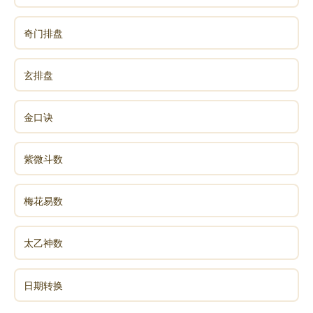
奇门排盘
玄排盘
金口诀
紫微斗数
梅花易数
太乙神数
日期转换