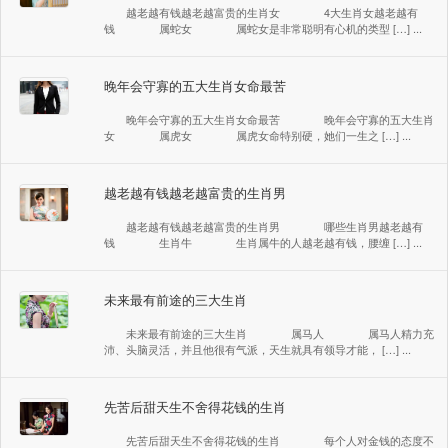
越老越有钱越老越富贵的生肖女 4大生肖女越老越有
钱 属蛇女 属蛇女是非常聪明有心机的类型 […] ...
晚年会守寡的五大生肖女命最苦
晚年会守寡的五大生肖女命最苦 晚年会守寡的五大生肖
女 属虎女 属虎女命特别硬，她们一生之 […] ...
越老越有钱越老越富贵的生肖男
越老越有钱越老越富贵的生肖男 哪些生肖男越老越有
钱 生肖牛 生肖属牛的人越老越有钱，腰缠 […] ...
未来最有前途的三大生肖
未来最有前途的三大生肖 属马人 属马人精力充
沛、头脑灵活，并且他很有气派，天生就具有领导才能， […] ...
先苦后甜天生不舍得花钱的生肖
先苦后甜天生不舍得花钱的生肖 每个人对金钱的态度不