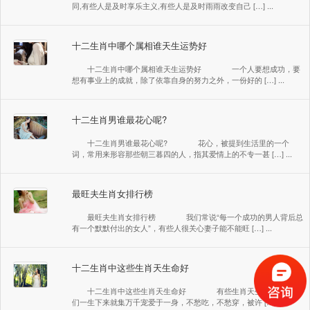
同,有些人是及时享乐主义,有些人是及时雨雨改变自己 […] ...
十二生肖中哪个属相谁天生运势好
十二生肖中哪个属相谁天生运势好 一个人要想成功，要
想有事业上的成就，除了依靠自身的努力之外，一份好的 […] ...
十二生肖男谁最花心呢?
十二生肖男谁最花心呢? 花心，被提到生活里的一个
词，常用来形容那些朝三暮四的人，指其爱情上的不专一甚 […] ...
最旺夫生肖女排行榜
最旺夫生肖女排行榜 我们常说“每一个成功的男人背后总
有一个默默付出的女人”，有些人很关心妻子能不能旺 […] ...
十二生肖中这些生肖天生命好
十二生肖中这些生肖天生命好 有些生肖天生就好命，他
们一生下来就集万千宠爱于一身，不愁吃，不愁穿，被许 […] ...